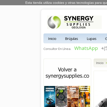
Esta tienda utiliza cookies y otras tecnologías para
Inicio
Brújulas
Lupas
WhatsApp
+(
Consultor En Línea.
Inicio