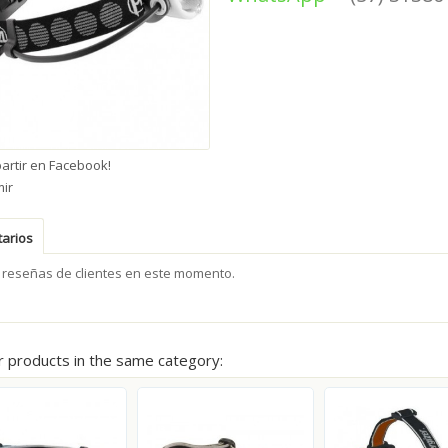
artir en Facebook!
mir
arios
 reseñas de clientes en este momento.
r products in the same category: