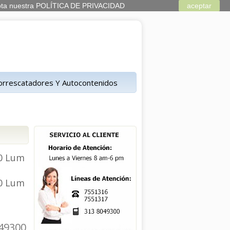
 acepta nuestra POLÍTICA DE PRIVACIDAD
aceptar
orrescatadores Y Autocontenidos
60 Lum
60 Lum
049300