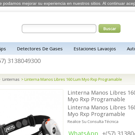
 que podamos mejorar su experiencia en nuestros sitios. Al continuar
Gps
Detectores De Gases
Estaciones Lavaojos
Aut
57) 3138049300
>
Linternas
>
Linterna Manos Libres 160 Lum Myo Rxp Programable
Linterna Manos Libres 1
Myo Rxp Programable
Linterna Manos Libres 1
Myo Rxp Programable
Realice Su Consulta Técnica
WhatsApp
+(57) 3138