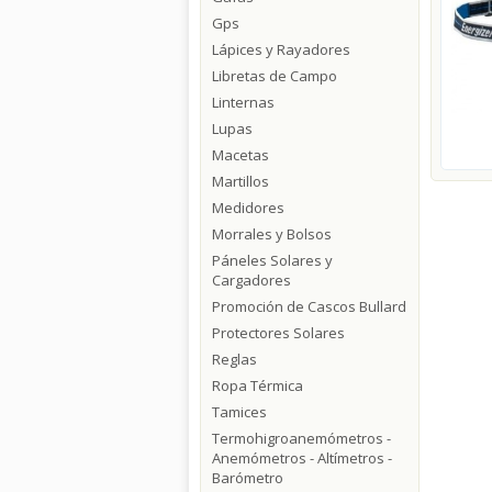
Gps
Lápices y Rayadores
Libretas de Campo
Linternas
Lupas
Macetas
Martillos
Medidores
Morrales y Bolsos
Páneles Solares y
Cargadores
Promoción de Cascos Bullard
Protectores Solares
Reglas
Ropa Térmica
Tamices
Termohigroanemómetros -
Anemómetros - Altímetros -
Barómetro