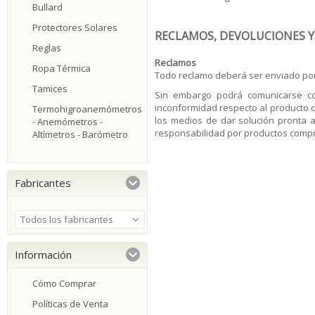
Bullard
Protectores Solares
RECLAMOS, DEVOLUCIONES Y
Reglas
Reclamos
Ropa Térmica
Todo reclamo deberá ser enviado por
Tamices
Sin embargo podrá comunicarse co
inconformidad respecto al producto
Termohigroanemómetros
los medios de dar solución pronta 
- Anemómetros -
responsabilidad por productos comp
Altímetros - Barómetro
Fabricantes
Todos los fabricantes
Información
Cómo Comprar
Políticas de Venta