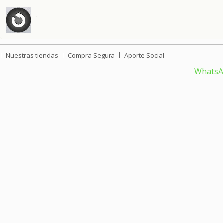
.
Nuestras tiendas
Compra Segura
Aporte Social
Whats