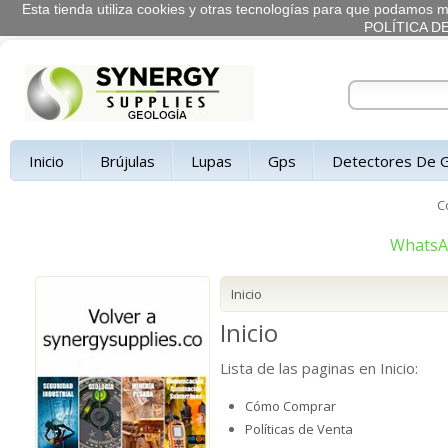
Esta tienda utiliza cookies y otras tecnologías para que podamos me
POLÍTICA D
Inicio
Brújulas
Lupas
Gps
Detectores De 
C
Whats
Inicio
Inicio
Lista de las paginas en Inicio:
Cómo Comprar
Políticas de Venta