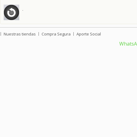
.
Nuestras tiendas
Compra Segura
Aporte Social
Whats