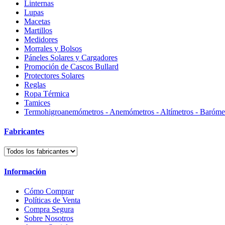
Linternas
Lupas
Macetas
Martillos
Medidores
Morrales y Bolsos
Páneles Solares y Cargadores
Promoción de Cascos Bullard
Protectores Solares
Reglas
Ropa Térmica
Tamices
Termohigroanemómetros - Anemómetros - Altímetros - Baróme
Fabricantes
Información
Cómo Comprar
Políticas de Venta
Compra Segura
Sobre Nosotros