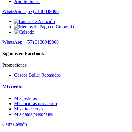
Aporte Social
WhatsApp
+(57) 3138049300
WhatsApp
+(57) 3138049300
Síganos en Facebook
Promociones
Cascos Bullar Rebajados
Mi cuenta
Mis pedidos
Mis facturas por abono
Mis direcciones
Mis datos personales
Cerrar sesión