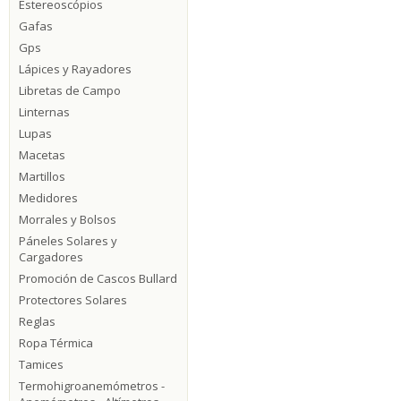
Estereoscópios
Gafas
Gps
Lápices y Rayadores
Libretas de Campo
Linternas
Lupas
Macetas
Martillos
Medidores
Morrales y Bolsos
Páneles Solares y
Cargadores
Promoción de Cascos Bullard
Protectores Solares
Reglas
Ropa Térmica
Tamices
Termohigroanemómetros -