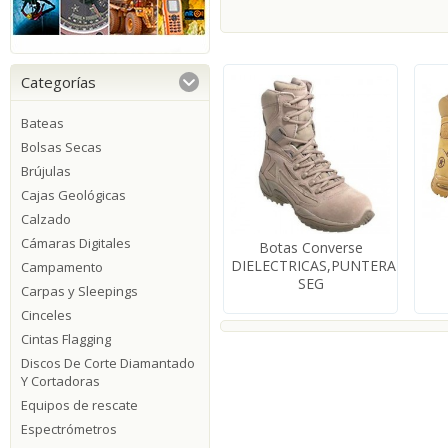
Categorías
Bateas
Bolsas Secas
Brújulas
Cajas Geológicas
Calzado
Cámaras Digitales
Botas Converse
DIELECTRICAS,PUNTERA
Campamento
SEG
Carpas y Sleepings
Cinceles
Cintas Flagging
Discos De Corte Diamantado
Y Cortadoras
Equipos de rescate
Espectrómetros