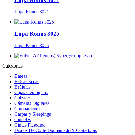
Lupa Konus 3021
Lupa Konus 3021
Lupa Konus 3025
Lupa Konus 3025
Categorías
Bateas
Bolsas Secas
Brújulas
Cajas Geológicas
Calzado
Cámaras Digitales
Campamento
Carpas y Sleepings
Cinceles
Cintas Flagging
Discos De Corte Diamantado Y Cortadoras