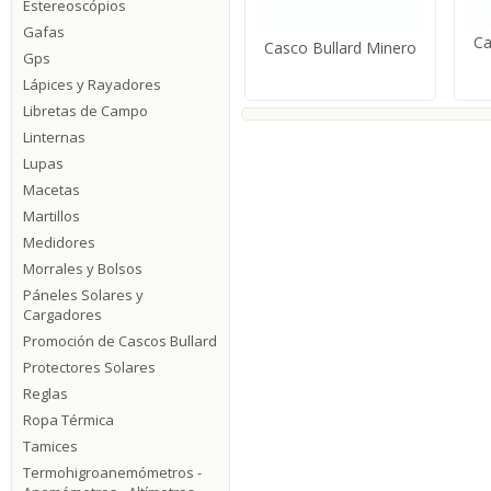
Estereoscópios
Gafas
Ca
Casco Bullard Minero
Gps
Lápices y Rayadores
Libretas de Campo
Linternas
Lupas
Macetas
Martillos
Medidores
Morrales y Bolsos
Páneles Solares y
Cargadores
Promoción de Cascos Bullard
Protectores Solares
Reglas
Ropa Térmica
Tamices
Termohigroanemómetros -