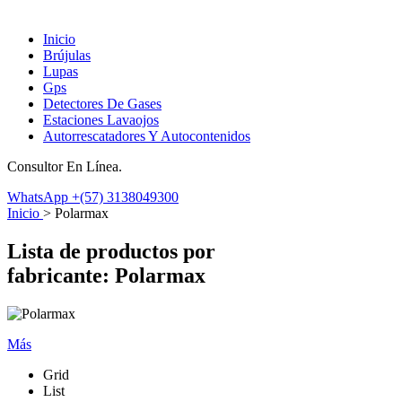
Inicio
Brújulas
Lupas
Gps
Detectores De Gases
Estaciones Lavaojos
Autorrescatadores Y Autocontenidos
Consultor En Línea.
WhatsApp
+(57) 3138049300
Inicio
>
Polarmax
Lista de productos por
fabricante: Polarmax
Más
Grid
List