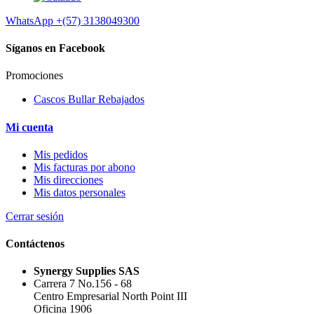
WhatsApp
+(57) 3138049300
Síganos en Facebook
Promociones
Cascos Bullar Rebajados
Mi cuenta
Mis pedidos
Mis facturas por abono
Mis direcciones
Mis datos personales
Cerrar sesión
Contáctenos
Synergy Supplies SAS
Carrera 7 No.156 - 68
Centro Empresarial North Point III
Oficina 1906