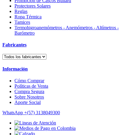
Promoción de Cascos Bullard
Protectores Solares
Reglas
Ropa Térmica
Tamices
Termohigroanemómetros - Anemómetros - Altímetros -
Barómetro
Fabricantes
Información
Cómo Comprar
Políticas de Venta
Compra Segura
Sobre Nosotros
Aporte Social
WhatsApp
+(57) 3138049300