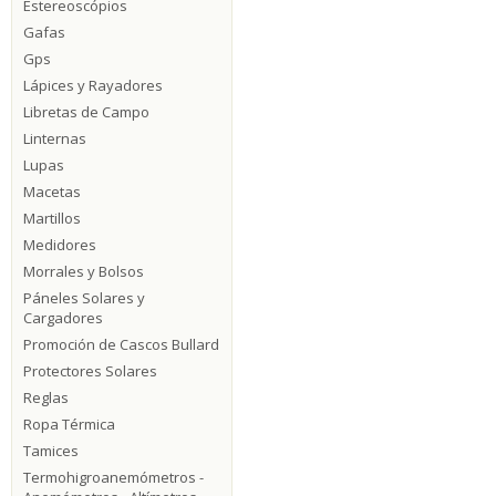
Estereoscópios
Gafas
Gps
Lápices y Rayadores
Libretas de Campo
Linternas
Lupas
Macetas
Martillos
Medidores
Morrales y Bolsos
Páneles Solares y
Cargadores
Promoción de Cascos Bullard
Protectores Solares
Reglas
Ropa Térmica
Tamices
Termohigroanemómetros -