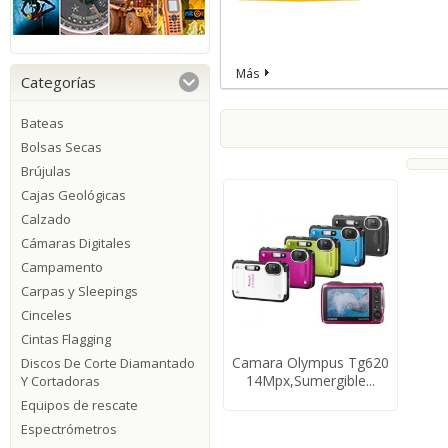
Más
Categorías
Bateas
Bolsas Secas
Brújulas
Cajas Geológicas
Calzado
Cámaras Digitales
Campamento
Carpas y Sleepings
Cinceles
Cintas Flagging
Camara Olympus Tg620
Discos De Corte Diamantado
14Mpx,Sumergible...
Y Cortadoras
Equipos de rescate
Espectrómetros