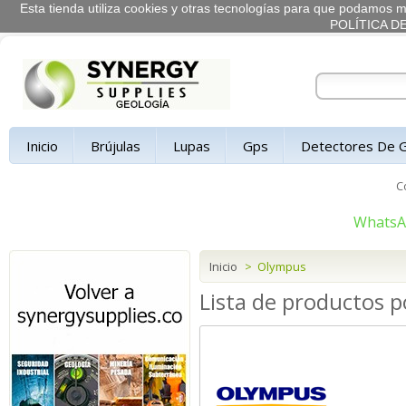
Esta tienda utiliza cookies y otras tecnologías para que podamos me
POLÍTICA D
Inicio
Brújulas
Lupas
Gps
Detectores De 
C
Whats
Inicio
>
Olympus
Lista de productos 