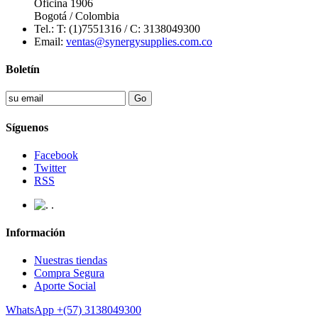
Oficina 1906
Bogotá / Colombia
Tel.: T: (1)7551316 / C: 3138049300
Email:
ventas@synergysupplies.com.co
Boletín
Síguenos
Facebook
Twitter
RSS
.
Información
Nuestras tiendas
Compra Segura
Aporte Social
WhatsApp
+(57) 3138049300