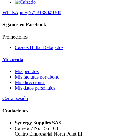
WhatsApp
+(57) 3138049300
Síganos en Facebook
Promociones
Cascos Bullar Rebajados
Mi cuenta
Mis pedidos
Mis facturas por abono
Mis direcciones
Mis datos personales
Cerrar sesión
Contáctenos
Synergy Supplies SAS
Carrera 7 No.156 - 68
Centro Empresarial North Point III