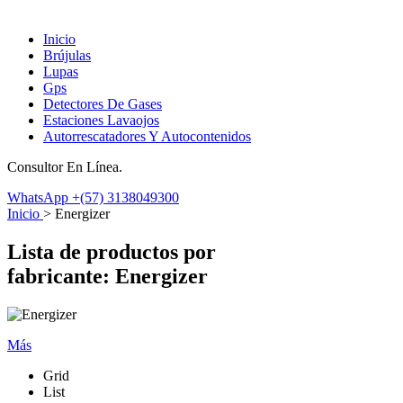
Inicio
Brújulas
Lupas
Gps
Detectores De Gases
Estaciones Lavaojos
Autorrescatadores Y Autocontenidos
Consultor En Línea.
WhatsApp
+(57) 3138049300
Inicio
>
Energizer
Lista de productos por
fabricante: Energizer
Más
Grid
List