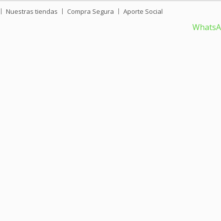
Nuestras tiendas
Compra Segura
Aporte Social
Whats